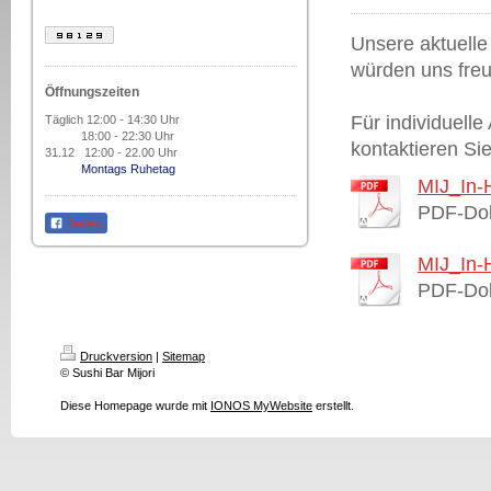
Unsere aktuelle
würden uns freu
Öffnungszeiten
Für individuell
Täglich 12:00 - 14:30 Uhr
18:00 - 22:30 Uhr
kontaktieren Si
31.12 12:00 - 22.00 Uhr
Montags Ruhetag
MIJ_In-
PDF-Dok
Teilen
MIJ_In-
PDF-Dok
Druckversion
|
Sitemap
© Sushi Bar Mijori
Diese Homepage wurde mit
IONOS MyWebsite
erstellt.