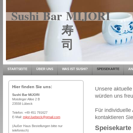
Sushi Bar MIJORI
寿
司
STARTSEITE
ÜBER UNS
WAS IST SUSHI?
SPEISEKARTE
AN
Hier finden Sie uns:
Unsere aktuelle
Sushi Bar MIJORI
würden uns freu
Moislinger Allee 2 B
23558 Lübeck
Für individuell
Telefon: +49 451 791627
kontaktieren Si
E-Mail:
mijori.luebeck@gmail.com
(Außer Haus Bestellungen bitte nur
Speisekarte
telefonisch)